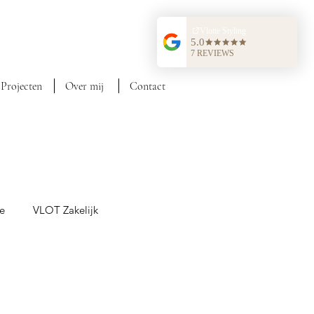
Projecten
Over mij
Contact
ie
VLOT Zakelijk