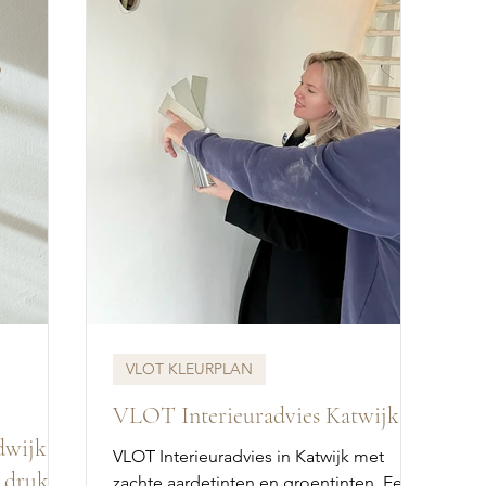
VLOT KLEURPLAN
VLOT Interieuradvies Katwijk
wijk |
VLOT Interieuradvies in Katwijk met
n druk
zachte aardetinten en groentinten. Een