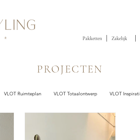
Pakketten
Zakelijk
PROJECTEN
VLOT Ruimteplan
VLOT Totaalontwerp
VLOT Inspirat