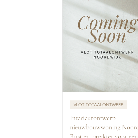
VLOT TOTAALONTWERP
Interieurontwerp
nieuwbouwwoning Noord
Rust en karakter voor ee