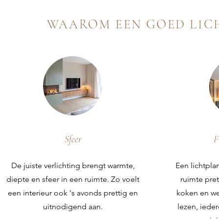
WAAROM EEN GOED LIC
Sfeer
F
De juiste verlichting brengt warmte,
Een lichtpla
diepte en sfeer in een ruimte. Zo voelt
ruimte pret
een interieur ook 's avonds prettig en
koken en we
uitnodigend aan.
lezen, ieder