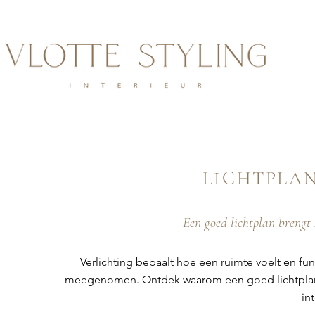
LICHTPLAN
Een goed lichtplan brengt 
Verlichting bepaalt hoe een ruimte voelt en fun
meegenomen. Ontdek waarom een goed lichtplan h
in