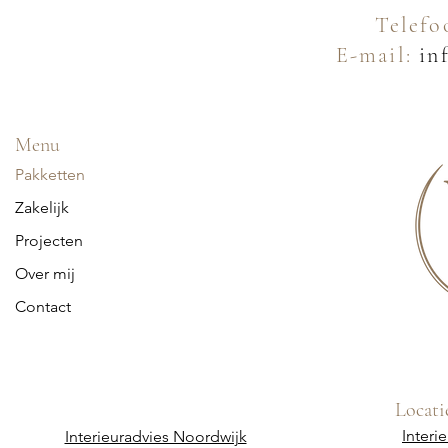
Telefo
E-mail:
inf
Menu
Pakketten
Zakelijk
Projecten
Over mij
Contact
Locati
Interi
Interieuradvies Noordwijk