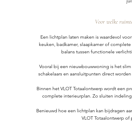
jui
Voor welke ruimtes
Een lichtplan laten maken is waardevol voor
keuken, badkamer, slaapkamer of complete
balans tussen functionele verlicht
Vooral bij een nieuwbouwwoning is het slim 
schakelaars en aansluitpunten direct worden
Binnen het VLOT Totaalontwerp wordt een pr
complete interieurplan. Zo sluiten indeling
Benieuwd hoe een lichtplan kan bijdragen aan
VLOT Totaalontwerp of p