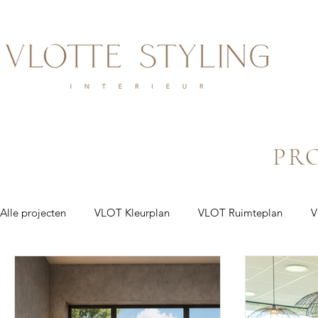
PR
Alle projecten
VLOT Kleurplan
VLOT Ruimteplan
V