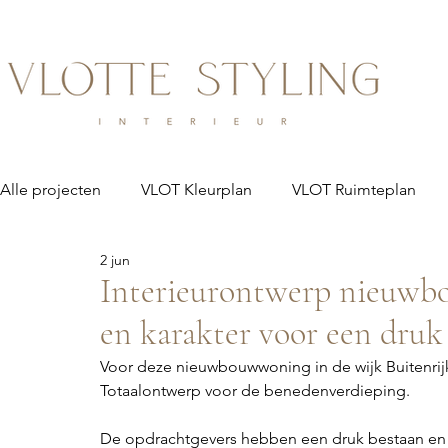
Alle projecten
VLOT Kleurplan
VLOT Ruimteplan
2 jun
Interieurontwerp nieuwb
en karakter voor een druk
Voor deze nieuwbouwwoning in de wijk Buitenrij
Totaalontwerp voor de benedenverdieping.
De opdrachtgevers hebben een druk bestaan en wi