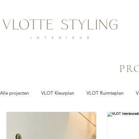
PR
Alle projecten
VLOT Kleurplan
VLOT Ruimteplan
V