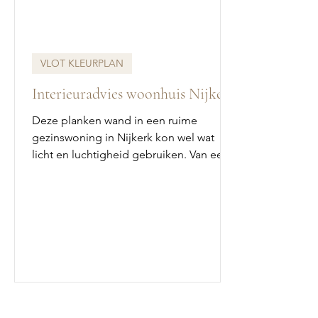
VLOT KLEURPLAN
Interieuradvies woonhuis Nijkerk
Deze planken wand in een ruime
gezinswoning in Nijkerk kon wel wat
licht en luchtigheid gebruiken. Van een
wat donkere en landelijke...