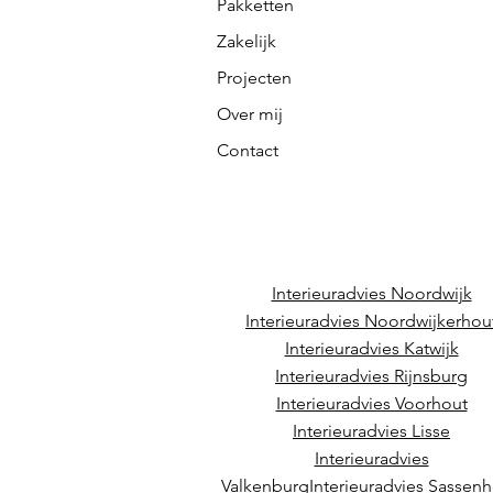
Pakketten
Zakelijk
Projecten
Over mij
Contact
Interieuradvies Noordwijk
Interieuradvies Noordwijkerhou
Interieuradvies Katwijk
Interieuradvies Rijnsburg
Interieuradvies Voorhout
Interieuradvies Lisse
Interieuradvies
Valkenburg
Interieuradvies Sassen