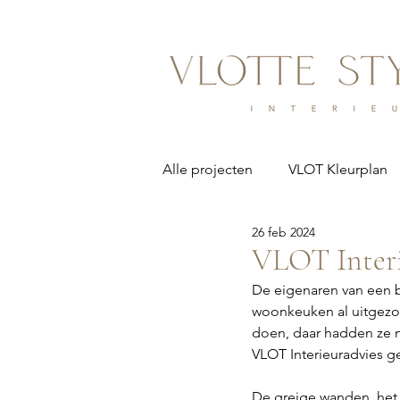
Alle projecten
VLOT Kleurplan
26 feb 2024
VLOT Interi
De eigenaren van een b
woonkeuken al uitgezo
doen, daar hadden ze 
VLOT Interieuradvies 
De greige wanden, het 