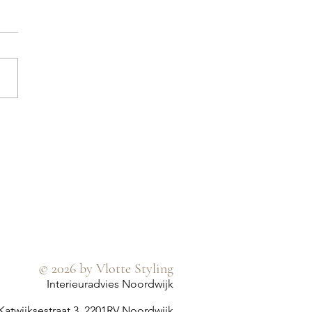
© 2026 by Vlotte Styling
Interieuradvies Noordwijk
Katwijksestraat 3, 2201RV Noordwijk