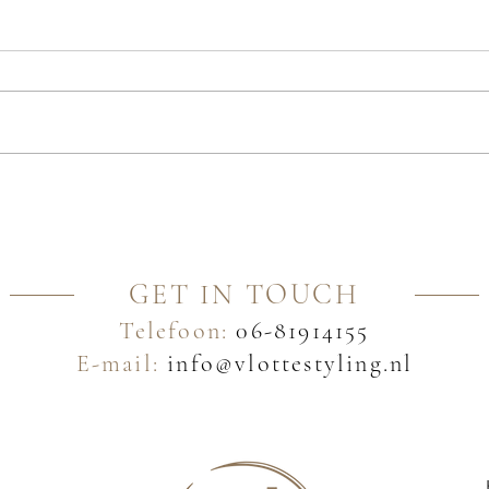
GET IN TOUCH
Telefoon:
06-81914155
E-mail:
info@vlottestyling.nl