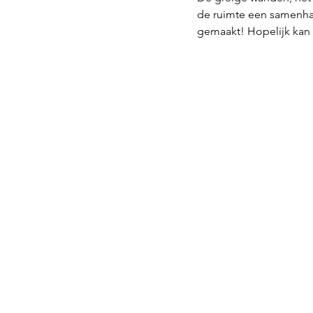
de ruimte een samenha
gemaakt! Hopelijk kan i