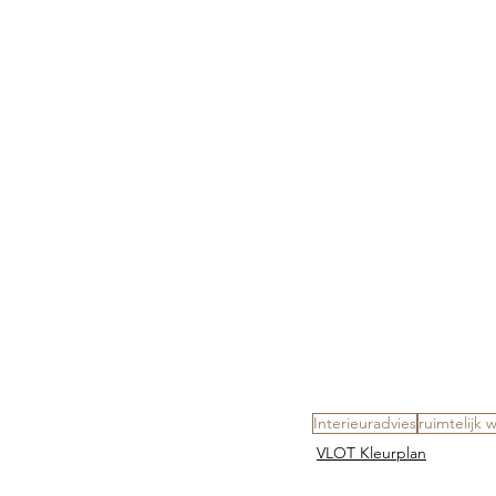
Interieuradvies
ruimtelijk
VLOT Kleurplan