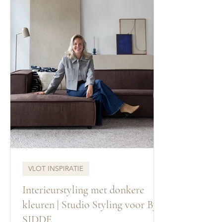
VLOT INSPIRATIE
Interieurstyling met donkere
kleuren | Studio Styling voor By
SIDDE