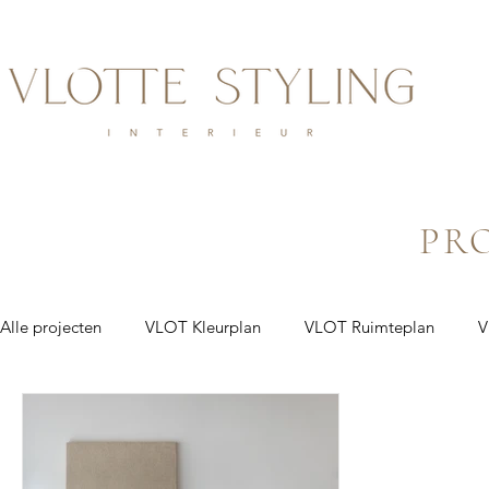
PR
Alle projecten
VLOT Kleurplan
VLOT Ruimteplan
V