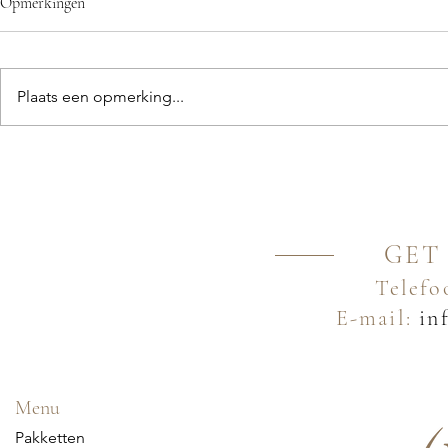
Opmerkingen
Plaats een opmerking...
GET
Telefo
E-mail:
inf
Menu
Pakketten