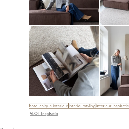
hotel chique interieur
interieurstyling
interieur inspiratie
VLOT Inspiratie