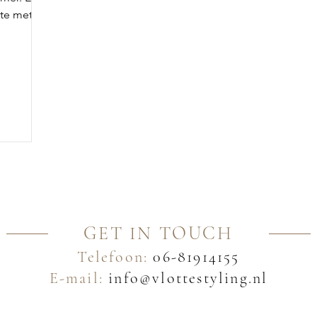
te met
n voor
GET IN TOUCH
Telefoon:
06-81914155
E-mail:
info@vlottestyling.nl