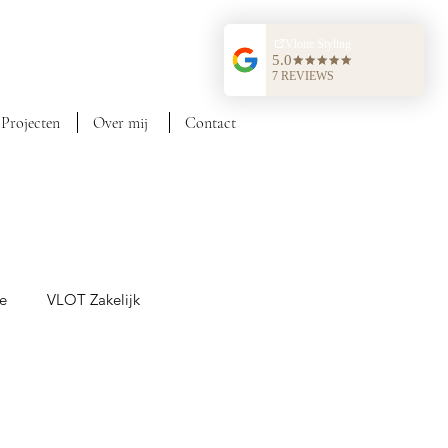
Projecten
Over mij
Contact
ie
VLOT Zakelijk