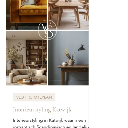
VLOT RUIMTEPLAN
Interieurstyling Katwijk
Interieurstyling in Katwijk waarin een
romantisch Scandinavisch en landelijke