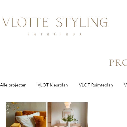
PR
Alle projecten
VLOT Kleurplan
VLOT Ruimteplan
V