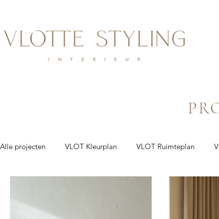
PR
Alle projecten
VLOT Kleurplan
VLOT Ruimteplan
V