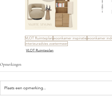
VLOT Ruimteplan
woonkamer inspiratie
woonkamer ind
interieuradvies zoetermeer
VLOT Ruimteplan
Opmerkingen
Plaats een opmerking...