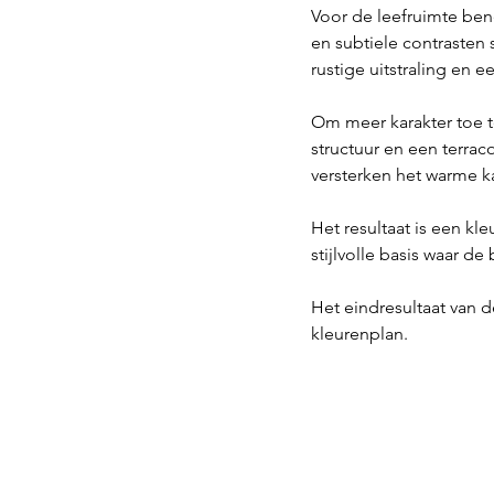
Voor de leefruimte bene
en subtiele contrasten
rustige uitstraling en
Om meer karakter toe t
structuur en een terrac
versterken het warme ka
Het resultaat is een kle
stijlvolle basis waar d
Het eindresultaat van d
kleurenplan. 