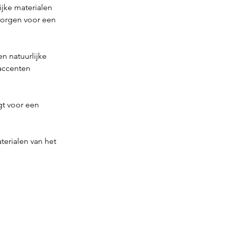
jke materialen 
zorgen voor een 
 natuurlijke 
accenten 
gt voor een 
terialen van het 