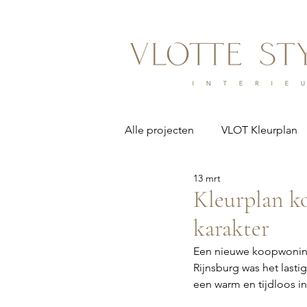
Alle projecten
VLOT Kleurplan
13 mrt
Kleurplan k
karakter
Een nieuwe koopwoning 
Rijnsburg was het lasti
een warm en tijdloos int