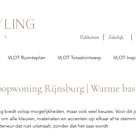
Pakketten
Zakelijk
VLOT Ruimteplan
VLOT Totaalontwerp
VLOT Inspi
oopwoning Rijnsburg | Warme bas
biedt volop mogelijkheden, maar ook veel keuzes. Voor dit jo
g om alle kleuren, materialen en accenten op elkaar af te stemm
erieur dat rust uitstraalt, zonder dat het saai wordt.