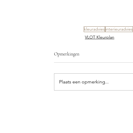
kleuradvies
interieuradvies
VLOT Kleurplan
Opmerkingen
Plaats een opmerking...