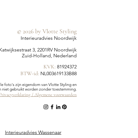
© 2026 by Vlotte Styling
Interieuradvies Noordwijk
Katwijksestraat 3, 2201RV Noordwijk
Zuid-Holland, Nederland
KVK:
81924372
BTW-id:
NL003619133B88
lle foto's zijn eigendom van Vlotte Styling en
 niet gebruikt worden zonder toestemming.
Privacyverklaring /
Algemene voorwaarden
Interieuradvies Wassenaar